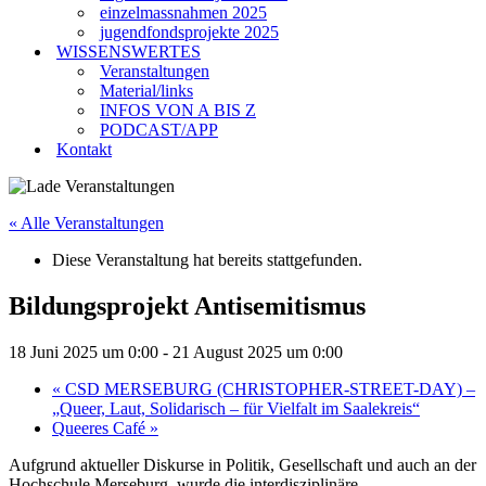
einzelmassnahmen 2025
jugendfondsprojekte 2025
WISSENSWERTES
Veranstaltungen
Material/links
INFOS VON A BIS Z
PODCAST/APP
Kontakt
« Alle Veranstaltungen
Diese Veranstaltung hat bereits stattgefunden.
Bildungsprojekt Antisemitismus
18 Juni 2025 um 0:00
-
21 August 2025 um 0:00
«
CSD MERSEBURG (CHRISTOPHER-STREET-DAY) –
„Queer, Laut, Solidarisch – für Vielfalt im Saalekreis“
Queeres Café
»
Aufgrund aktueller Diskurse in Politik, Gesellschaft und auch an der
Hochschule Merseburg, wurde die interdisziplinäre