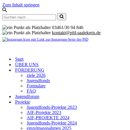
Zum Inhalt springen
Suchen
nach …
03461/30 94 846
kontakt@pfd-saalekreis.de
Start
ÜBER UNS
FÖRDERUNG
ziele 2026
Jugendfonds
Formulare
FAQ
Jugendforum
Projekte
Jugendfonds-Projekte 2023
AIF-Projekte 2023
AIF-PROJEKTE 2024
Jugendfonds-Projekte 2024
einzelmassnahmen 2025