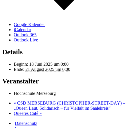
Google Kalender
iCalendar
Outlook 365
Outlook Live
Details
Beginn:
18 Juni 2025 um 0:00
Ende:
21 August 2025 um 0:00
Veranstalter
Hochschule Merseburg
«
CSD MERSEBURG (CHRISTOPHER-STREET-DAY) –
„Queer, Laut, Solidarisch – für Vielfalt im Saalekreis“
Queeres Café
»
Datenschutz